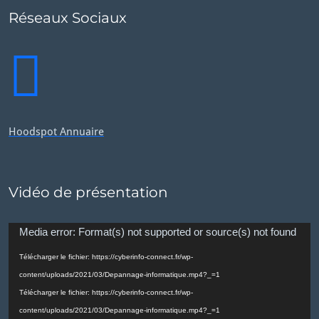
Réseaux Sociaux
Hoodspot Annuaire
Vidéo de présentation
Lecteur
Media error: Format(s) not supported or source(s) not found
vidéo
Télécharger le fichier: https://cyberinfo-connect.fr/wp-
content/uploads/2021/03/Depannage-informatique.mp4?_=1
Télécharger le fichier: https://cyberinfo-connect.fr/wp-
content/uploads/2021/03/Depannage-informatique.mp4?_=1