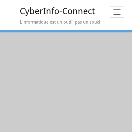
Skip
CyberInfo-Connect
to
content
L'informatique est un outil, pas un souci !