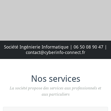
Société Ingénierie Informatique | 06 50 08 90 47 |
contact@cyberinfo-connect.fr
Nos services
La société propose des services aux professionnels et
aux particuliers